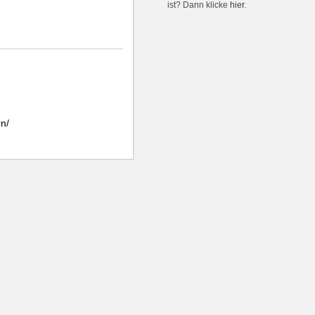
ist? Dann klicke
hier
.
n/