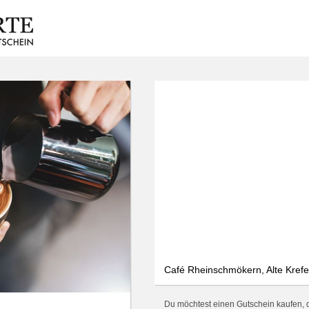
Café Rheinschmökern, Alte Krefel
Du möchtest einen Gutschein kaufen, d