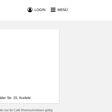
LOGIN
MENÜ
der Str. 15, Krefeld
er nur für Café Rheinschmökern gültig