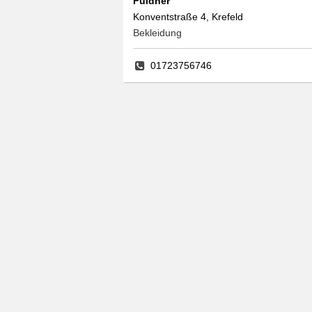
Fuldner
Konventstraße 4, Krefeld
Bekleidung
01723756746