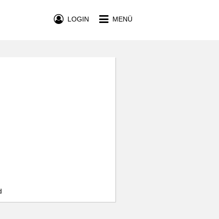
LOGIN
MENÜ
d