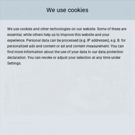
We use cookies
We use cookies and other technologies on our website. Some of these are
essential, while others help us to improve this website and your
experience. Personal data can be processed (e.g. IP addresses), e.g. B. for
personalized ads and content or ad and content measurement. You can
find more information about the use of your data in our
data protection
declaration. You can revoke or adjust your selection at any time under
Settings.
et Kabäusken
Kölner Straße 532, Krefeld