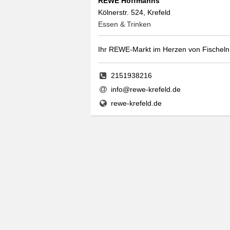
REWE Hoffmanns
Kölnerstr. 524, Krefeld
Essen & Trinken
Ihr REWE-Markt im Herzen von Fischeln
2151938216
info@rewe-krefeld.de
rewe-krefeld.de