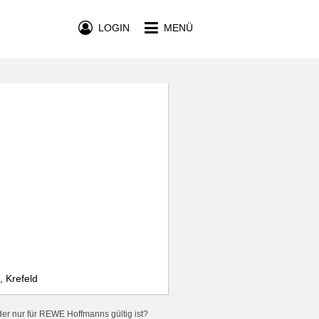
LOGIN
MENÜ
 Krefeld
er nur für REWE Hoffmanns gültig ist?